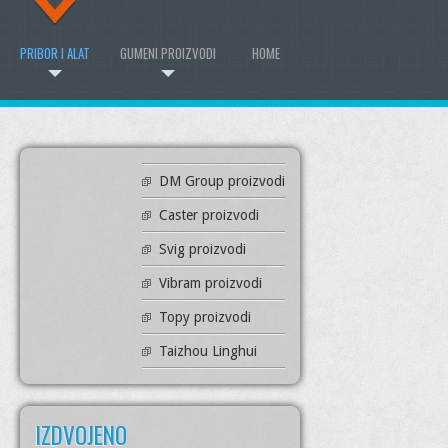
PRIBOR I ALAT
GUMENI PROIZVODI
HOME
DM Group proizvodi
Caster proizvodi
Svig proizvodi
Vibram proizvodi
Topy proizvodi
Taizhou Linghui
IZDVOJENO