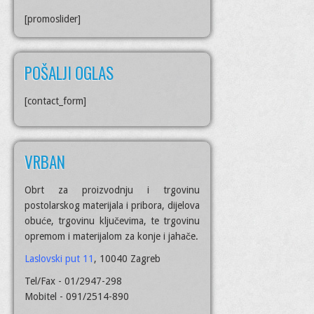
[promoslider]
POŠALJI OGLAS
[contact_form]
VRBAN
Obrt za proizvodnju i trgovinu
postolarskog materijala i pribora, dijelova
obuće, trgovinu ključevima, te trgovinu
opremom i materijalom za konje i jahače.
Laslovski put 11
, 10040 Zagreb
Tel/Fax - 01/2947-298
Mobitel - 091/2514-890