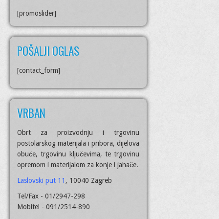
[promoslider]
POŠALJI OGLAS
[contact_form]
VRBAN
Obrt za proizvodnju i trgovinu
postolarskog materijala i pribora, dijelova
obuće, trgovinu ključevima, te trgovinu
opremom i materijalom za konje i jahače.
Laslovski put 11
, 10040 Zagreb
Tel/Fax - 01/2947-298
Mobitel - 091/2514-890