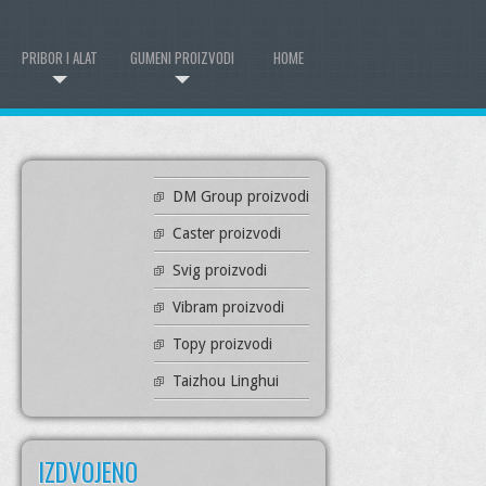
PRIBOR I ALAT
GUMENI PROIZVODI
HOME
DM Group proizvodi
Caster proizvodi
Svig proizvodi
Vibram proizvodi
Topy proizvodi
Taizhou Linghui
IZDVOJENO