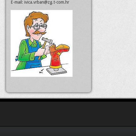
E-mail:
ivica.vrban@zg.t-com.hr