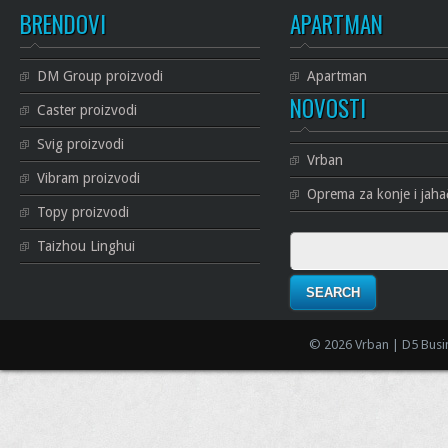
BRENDOVI
APARTMAN
DM Group proizvodi
Apartman
NOVOSTI
Caster proizvodi
Svig proizvodi
Vrban
Vibram proizvodi
Oprema za konje i jaha
Topy proizvodi
Search
Taizhou Linghui
for:
© 2026 Vrban | D5 Busi